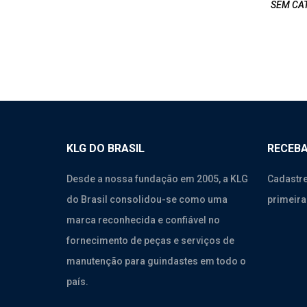
SEM CA
KLG DO BRASIL
RECEBA
Desde a nossa fundação em 2005, a KLG
Cadastre
do Brasil consolidou-se como uma
primeira
marca reconhecida e confiável no
fornecimento de peças e serviços de
manutenção para guindastes em todo o
país.