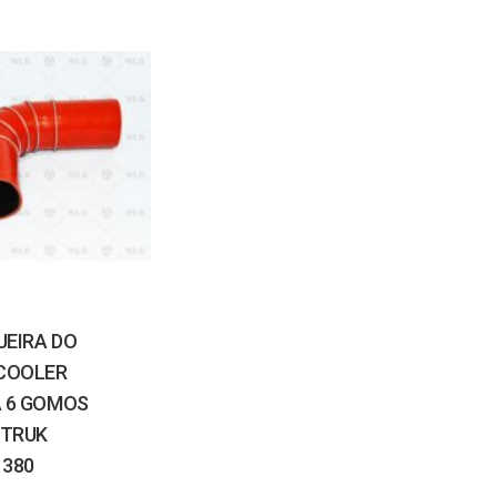
EIRA DO
COOLER
 6 GOMOS
OTRUK
380