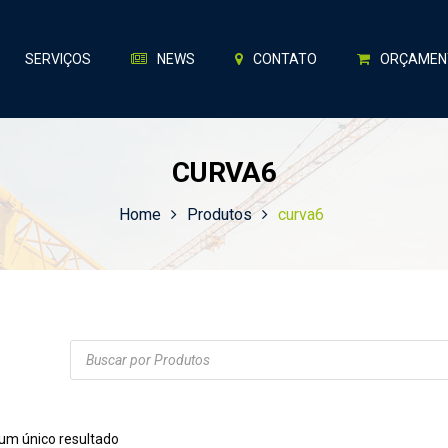
SERVIÇOS
NEWS
CONTATO
ORÇAMEN
CURVA6
Home
Produtos
curva6
Products
search
 um único resultado