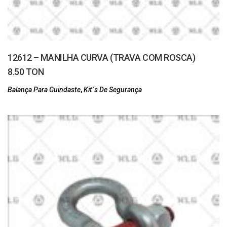
12612 – MANILHA CURVA (TRAVA COM ROSCA)
8.50 TON
Balança Para Guindaste
,
Kit´s De Segurança