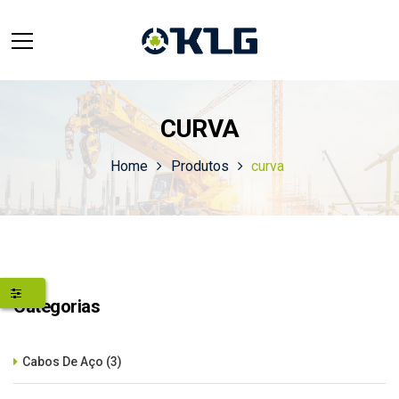
CURVA
Home
Produtos
curva
Categorias
Cabos De Aço
(3)