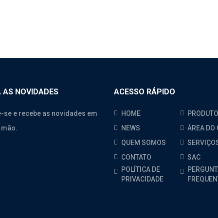
 AS NOVIDADES
ACESSO RÁPIDO
-se e recebe as novidades em
HOME
PRODUT
 mão.
NEWS
ÁREA DO 
QUEM SOMOS
SERVIÇO
CONTATO
SAC
POLÍTICA DE
PERGUNT
PRIVACIDADE
FREQUEN