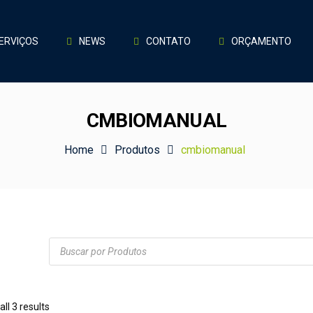
ERVIÇOS
NEWS
CONTATO
ORÇAMENTO
CMBIOMANUAL
Home
Produtos
cmbiomanual
Products
search
ll 3 results