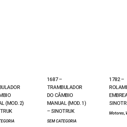
1687 –
1782 –
BULADOR
TRAMBULADOR
ROLAM
MBIO
DO CÂMBIO
EMBRE
L (MOD. 2)
MANUAL (MOD. 1)
SINOTR
OTRUK
– SINOTRUK
Motores
,
TEGORIA
SEM CATEGORIA