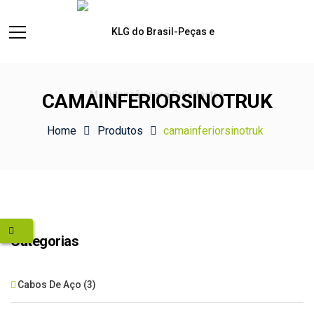
CAMAINFERIORSINOTRUK
Home
Produtos
camainferiorsinotruk
Categorias
Cabos De Aço
(3)