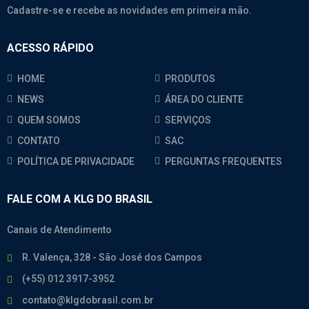
Cadastre-se e recebe as novidades em primeira mão.
ACESSO RÁPIDO
HOME
PRODUTOS
NEWS
ÁREA DO CLIENTE
QUEM SOMOS
SERVIÇOS
CONTATO
SAC
POLÍTICA DE PRIVACIDADE
PERGUNTAS FREQUENTES
FALE COM A KLG DO BRASIL
Canais de Atendimento
R. Valença, 328 - São José dos Campos
(+55) 012 3917-3952
contato@klgdobrasil.com.br