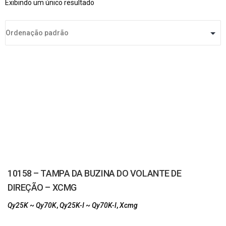
Exibindo um único resultado
10158 – TAMPA DA BUZINA DO VOLANTE DE
DIREÇÃO – XCMG
Qy25K ~ Qy70K
,
Qy25K-I ~ Qy70K-I
,
Xcmg