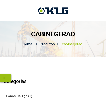
CABINEGERAO
Home
Produtos
cabinegerao
Categorias
Cabos De Aço
(3)