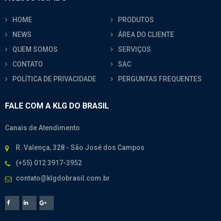
HOME
PRODUTOS
NEWS
ÁREA DO CLIENTE
QUEM SOMOS
SERVIÇOS
CONTATO
SAC
POLÍTICA DE PRIVACIDADE
PERGUNTAS FREQUENTES
FALE COM A KLG DO BRASIL
Canais de Atendimento
R. Valença, 328 - São José dos Campos
(+55) 012 3917-3952
contato@klgdobrasil.com.br