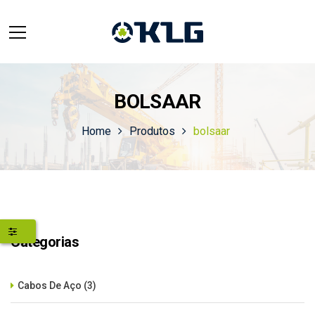
BOLSAAR
Home
Produtos
bolsaar
Categorias
Cabos De Aço
(3)