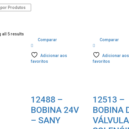
s
all 5 results
Comparar
Comparar
Adicionar aos
Adicionar ao
favoritos
favoritos
12488 –
12513 –
BOBINA 24V
BOBINA 
– SANY
VÁLVUL