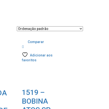
Comparar
s
Adicionar aos
favoritos
1519 –
DA
BOBINA
A