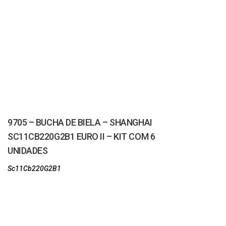
9705 – BUCHA DE BIELA – SHANGHAI
SC11CB220G2B1 EURO II – KIT COM 6
UNIDADES
Sc11Cb220G2B1