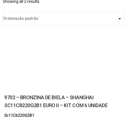
Showing all 2 results
9702 – BRONZINA DE BIELA – SHANGHAI
SC11CB220G2B1 EURO II – KIT COM 6 UNIDADE
Sc11Cb220G2B1