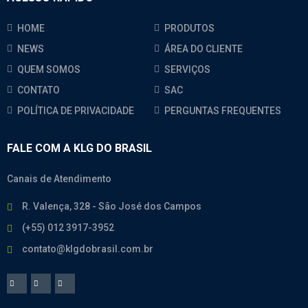
HOME
PRODUTOS
NEWS
ÁREA DO CLIENTE
QUEM SOMOS
SERVIÇOS
CONTATO
SAC
POLÍTICA DE PRIVACIDADE
PERGUNTAS FREQUENTES
FALE COM A KLG DO BRASIL
Canais de Atendimento
R. Valença, 328 - São José dos Campos
(+55) 012 3917-3952
contato@klgdobrasil.com.br