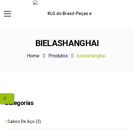
BIELASHANGHAI
Home
Produtos
bielashanghai
Categorias
Cabos De Aço
(3)