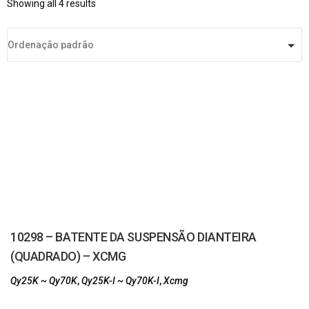
Showing all 4 results
10298 – BATENTE DA SUSPENSÃO DIANTEIRA
(QUADRADO) – XCMG
Qy25K ~ Qy70K
,
Qy25K-I ~ Qy70K-I
,
Xcmg