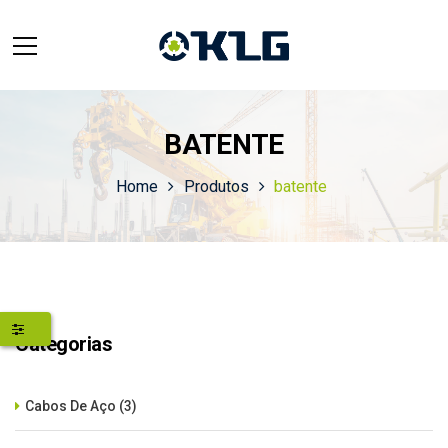
BATENTE
Home
Produtos
batente
Categorias
Cabos De Aço
(3)