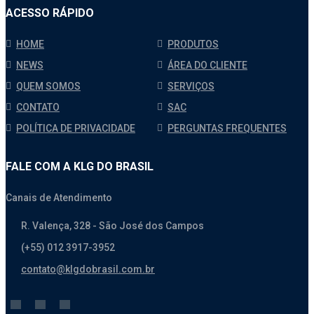
ACESSO RÁPIDO
HOME
PRODUTOS
NEWS
ÁREA DO CLIENTE
QUEM SOMOS
SERVIÇOS
CONTATO
SAC
POLÍTICA DE PRIVACIDADE
PERGUNTAS FREQUENTES
FALE COM A KLG DO BRASIL
Canais de Atendimento
R. Valença, 328 - São José dos Campos
(+55) 012 3917-3952
contato@klgdobrasil.com.br