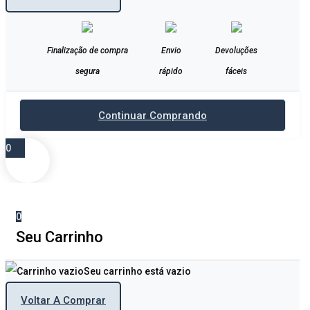
Finalização de compra
Envio
Devoluções
segura
rápido
fáceis
Continuar Comprando
0
0
Seu Carrinho
Seu carrinho está vazio
Voltar A Comprar