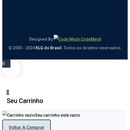
Designed By
CodeMesh
© 2005 - 2024
KLG do Brasil
. Todos os direitos reservados.
0
0
Seu Carrinho
Seu carrinho está vazio
Voltar A Comprar