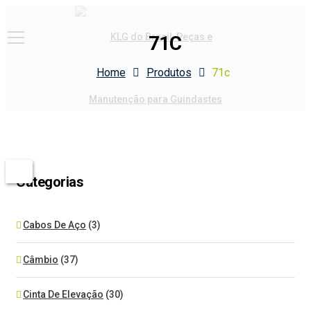
71C
Home
Produtos
71c
Categorias
Cabos De Aço
(3)
Câmbio
(37)
Cinta De Elevação
(30)