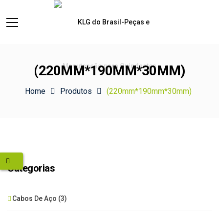
(220MM*190MM*30MM)
Home
Produtos
(220mm*190mm*30mm)
Categorias
Cabos De Aço
(3)