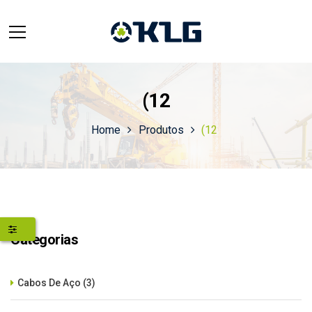
(12
Home
Produtos
(12
Categorias
Cabos De Aço
(3)