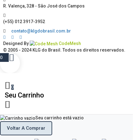
R. Valença, 328 - São José dos Campos
(+55) 012 3917-3952
contato@klgdobrasil.com.br
Designed By
CodeMesh
© 2005 - 2024
KLG do Brasil
. Todos os direitos reservados.
0
0
Seu Carrinho
Seu carrinho está vazio
Voltar A Comprar