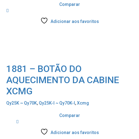
Comparar
Adicionar aos favoritos
1881 – BOTÃO DO
AQUECIMENTO DA CABINE
XCMG
Qy25K ~ Qy70K
,
Qy25K-I ~ Qy70K-I
,
Xcmg
Comparar
Adicionar aos favoritos