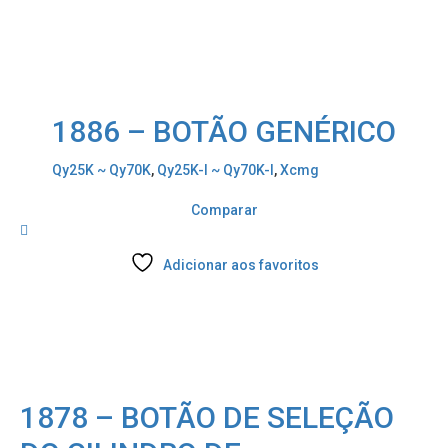
1886 – BOTÃO GENÉRICO
Qy25K ~ Qy70K
,
Qy25K-I ~ Qy70K-I
,
Xcmg
Comparar
Adicionar aos favoritos
1878 – BOTÃO DE SELEÇÃO