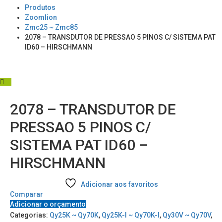
Produtos
Zoomlion
Zmc25 ~ Zmc85
2078 – TRANSDUTOR DE PRESSAO 5 PINOS C/ SISTEMA PAT
ID60 – HIRSCHMANN
2078 – TRANSDUTOR DE
PRESSAO 5 PINOS C/
SISTEMA PAT ID60 –
HIRSCHMANN
Adicionar aos favoritos
Comparar
Adicionar o orçamento
Categorias:
Qy25K ~ Qy70K
,
Qy25K-I ~ Qy70K-I
,
Qy30V ~ Qy70V
,