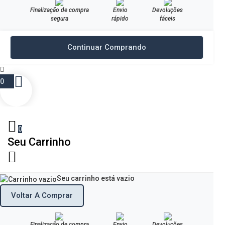
Finalização de compra
Envio
Devoluções
segura
rápido
fáceis
Continuar Comprando
0
0
Seu Carrinho
Seu carrinho está vazio
Voltar A Comprar
Finalização de compra
Envio
Devoluções