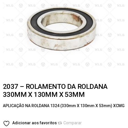
2037 – ROLAMENTO DA ROLDANA
330MM X 130MM X 53MM
APLICAÇÃO NA ROLDANA 1324 (330mm X 130mm X 53mm) XCMG
Adicionar aos favoritos
Comparar