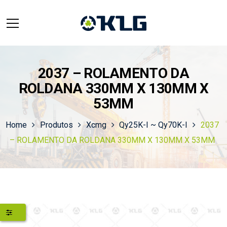
2037 – ROLAMENTO DA
ROLDANA 330MM X 130MM X
53MM
Home
Produtos
Xcmg
Qy25K-I ~ Qy70K-I
2037
– ROLAMENTO DA ROLDANA 330MM X 130MM X 53MM