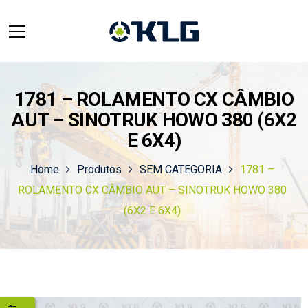
1781 – ROLAMENTO CX CÂMBIO
AUT – SINOTRUK HOWO 380 (6X2
E 6X4)
Home
Produtos
SEM CATEGORIA
1781 –
ROLAMENTO CX CÂMBIO AUT – SINOTRUK HOWO 380
(6X2 E 6X4)