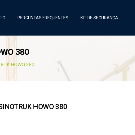
TO
PERGUNTAS FREQUENTES
KIT DE SEGURANÇA
OWO 380
TRUK HOWO 380
 SINOTRUK HOWO 380