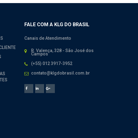
FALE COM A KLG DO BRASIL
OS
Canais de Atendimento
CLIENTE
R. Valença, 328 - São José dos
Campos
S
(+55) 012 3917-3952
contato@klgdobrasil.com.br
AS
TES