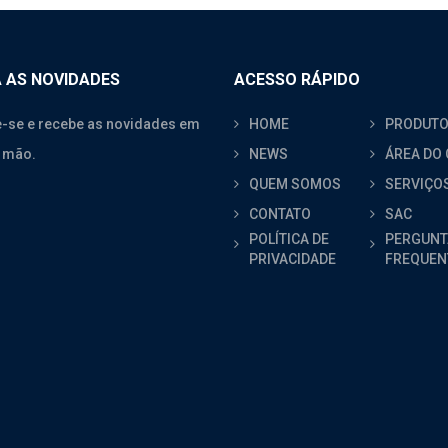
 AS NOVIDADES
ACESSO RÁPIDO
-se e recebe as novidades em
HOME
PRODUT
 mão.
NEWS
ÁREA DO 
QUEM SOMOS
SERVIÇO
CONTATO
SAC
POLÍTICA DE
PERGUNT
PRIVACIDADE
FREQUEN