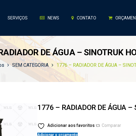
SERVIÇOS
NEWS
CONTATO
ORÇAMEN
 RADIADOR DE ÁGUA – SINOTRUK H
os
SEM CATEGORIA
1776 – RADIADOR DE ÁGUA – SINO
1776 – RADIADOR DE ÁGUA –
Adicionar aos favoritos
Comparar
Adicionar o orçamento