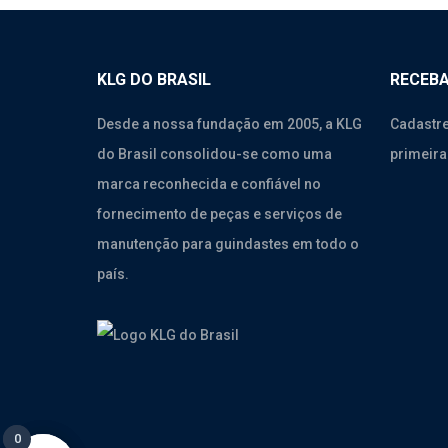
KLG DO BRASIL
RECEBA
Desde a nossa fundação em 2005, a KLG
Cadastre
do Brasil consolidou-se como uma
primeira
marca reconhecida e confiável no
fornecimento de peças e serviços de
manutenção para guindastes em todo o
país.
0
0