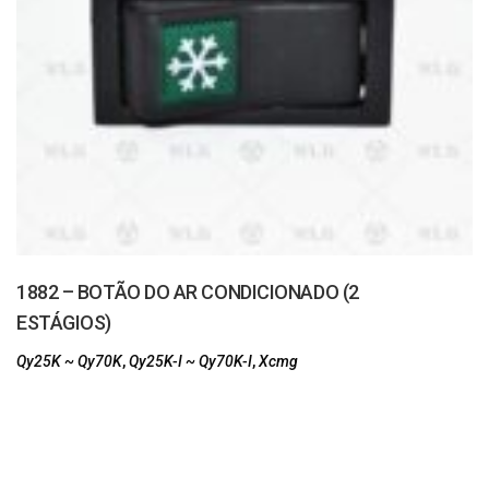
1882 – BOTÃO DO AR CONDICIONADO (2
ESTÁGIOS)
Qy25K ~ Qy70K
,
Qy25K-I ~ Qy70K-I
,
Xcmg