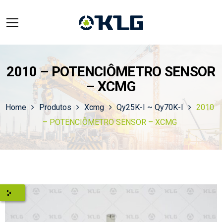
2010 – POTENCIÔMETRO SENSOR
– XCMG
Home
Produtos
Xcmg
Qy25K-I ~ Qy70K-I
2010
– POTENCIÔMETRO SENSOR – XCMG