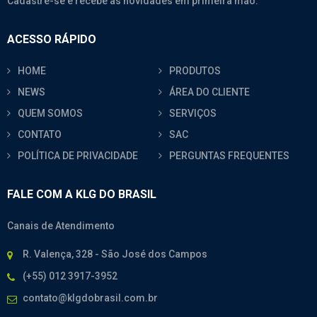
Cadastre-se e recebe as novidades em primeira mão.
ACESSO RÁPIDO
HOME
PRODUTOS
NEWS
ÁREA DO CLIENTE
QUEM SOMOS
SERVIÇOS
CONTATO
SAC
POLÍTICA DE PRIVACIDADE
PERGUNTAS FREQUENTES
FALE COM A KLG DO BRASIL
Canais de Atendimento
R. Valença, 328 - São José dos Campos
(+55) 012 3917-3952
contato@klgdobrasil.com.br