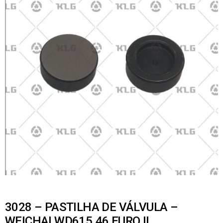
3028 – PASTILHA DE VÁLVULA –
WEICHAI WD615.46 EURO II