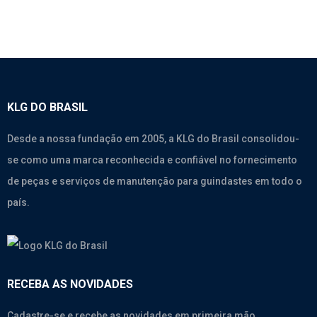
KLG DO BRASIL
Desde a nossa fundação em 2005, a KLG do Brasil consolidou-
se como uma marca reconhecida e confiável no fornecimento
de peças e serviços de manutenção para guindastes em todo o
país.
RECEBA AS NOVIDADES
Cadastre-se e recebe as novidades em primeira mão.