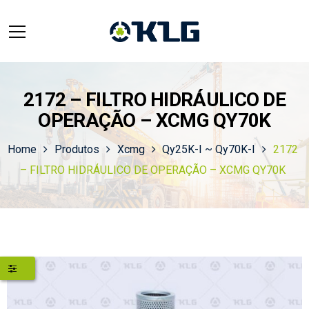
2172 – FILTRO HIDRÁULICO DE
OPERAÇÃO – XCMG QY70K
Home
Produtos
Xcmg
Qy25K-I ~ Qy70K-I
2172
– FILTRO HIDRÁULICO DE OPERAÇÃO – XCMG QY70K