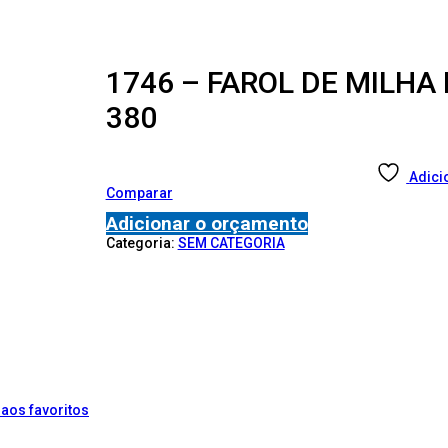
1746 – FAROL DE MILHA
380
Adici
Comparar
Adicionar o orçamento
Categoria:
SEM CATEGORIA
 aos favoritos