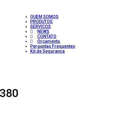
QUEM SOMOS
PRODUTOS
SERVIÇOS
NEWS
CONTATO
Orçamento
Perguntas Frequentes
Kit de Segurança
 380