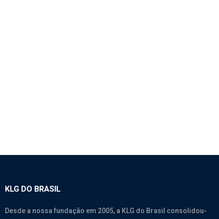
1145 – CORREIA 8PK1050
SEM CATEGORIA
KLG DO BRASIL
Desde a nossa fundação em 2005, a KLG do Brasil consolidou-