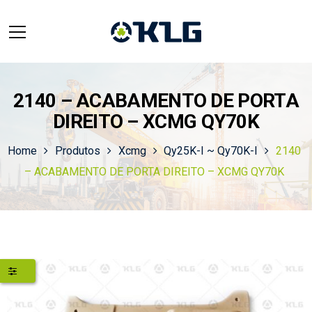
2140 – ACABAMENTO DE PORTA
DIREITO – XCMG QY70K
Home
Produtos
Xcmg
Qy25K-I ~ Qy70K-I
2140
– ACABAMENTO DE PORTA DIREITO – XCMG QY70K