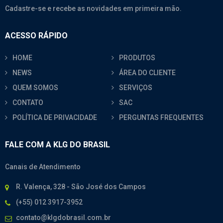
Cadastre-se e recebe as novidades em primeira mão.
ACESSO RÁPIDO
HOME
PRODUTOS
NEWS
ÁREA DO CLIENTE
QUEM SOMOS
SERVIÇOS
CONTATO
SAC
POLÍTICA DE PRIVACIDADE
PERGUNTAS FREQUENTES
FALE COM A KLG DO BRASIL
Canais de Atendimento
R. Valença, 328 - São José dos Campos
(+55) 012 3917-3952
contato@klgdobrasil.com.br