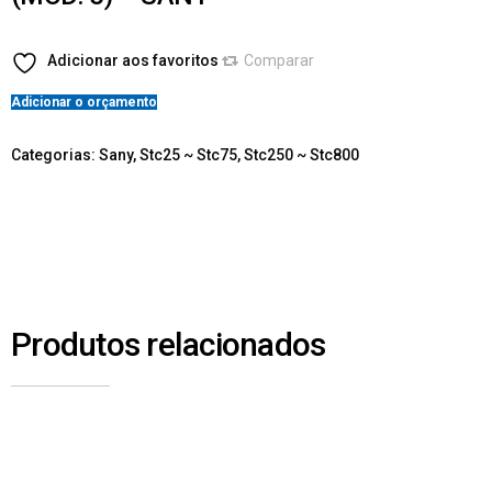
Adicionar aos favoritos
Comparar
Adicionar o orçamento
Categorias:
Sany
,
Stc25 ~ Stc75
,
Stc250 ~ Stc800
Produtos relacionados