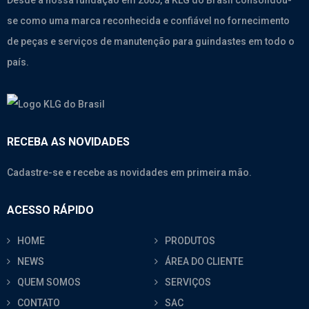
Desde a nossa fundação em 2005, a KLG do Brasil consolidou-
se como uma marca reconhecida e confiável no fornecimento
de peças e serviços de manutenção para guindastes em todo o
país.
RECEBA AS NOVIDADES
Cadastre-se e recebe as novidades em primeira mão.
ACESSO RÁPIDO
HOME
PRODUTOS
NEWS
ÁREA DO CLIENTE
QUEM SOMOS
SERVIÇOS
CONTATO
SAC