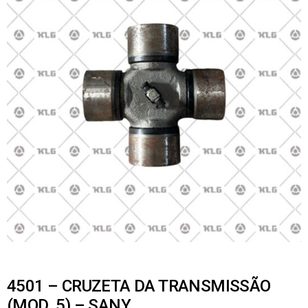
4501 – CRUZETA DA TRANSMISSÃO
(MOD. 5) – SANY