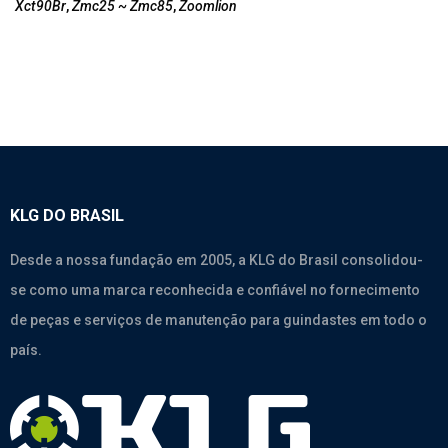
Xct90Br
,
Zmc25 ~ Zmc85
,
Zoomlion
KLG DO BRASIL
Desde a nossa fundação em 2005, a KLG do Brasil consolidou-
se como uma marca reconhecida e confiável no fornecimento
de peças e serviços de manutenção para guindastes em todo o
país.