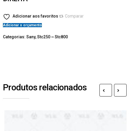
Adicionar aos favoritos
Comparar
Adicionar o orçamento
Categorias:
Sany
,
Stc250 ~ Stc800
Produtos relacionados