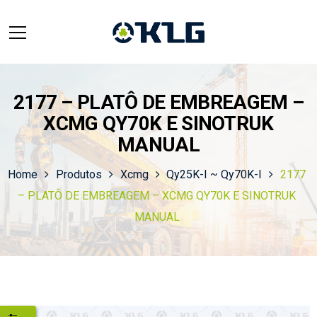
2177 – PLATÔ DE EMBREAGEM –
XCMG QY70K E SINOTRUK
MANUAL
Home
Produtos
Xcmg
Qy25K-I ~ Qy70K-I
2177
– PLATÔ DE EMBREAGEM – XCMG QY70K E SINOTRUK
MANUAL