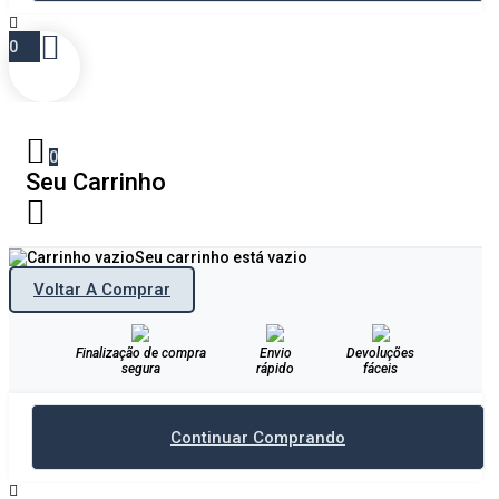
0
0
Seu Carrinho
Seu carrinho está vazio
Voltar A Comprar
Finalização de compra
Envio
Devoluções
segura
rápido
fáceis
Continuar Comprando