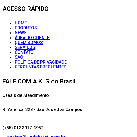
ACESSO RÁPIDO
HOME
PRODUTOS
NEWS
ÁREA DO CLIENTE
QUEM SOMOS
SERVIÇOS
CONTATO
SAC
POLÍTICA DE PRIVACIDADE
PERGUNTAS FREQUENTES
FALE COM A KLG do Brasil
Canais de Atendimento
R. Valença, 328 - São José dos Campos
(+55) 012 3917-3952