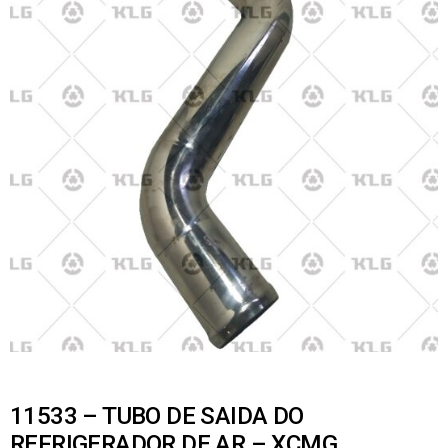
11533 – TUBO DE SAIDA DO
REFRIGERADOR DE AR – XCMG