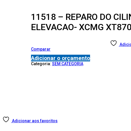
11518 – REPARO DO CIL
ELEVACAO- XCMG XT87
Adici
Comparar
Adicionar o orçamento
Categoria:
SEM CATEGORIA
Adicionar aos favoritos