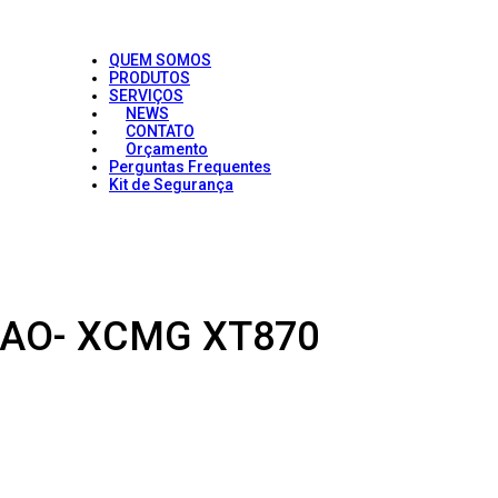
QUEM SOMOS
PRODUTOS
SERVIÇOS
NEWS
CONTATO
Orçamento
Perguntas Frequentes
Kit de Segurança
CAO- XCMG XT870