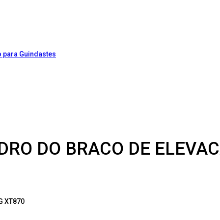
NDRO DO BRACO DE ELEVA
G XT870