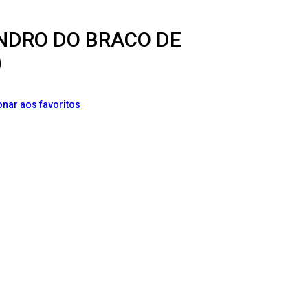
INDRO DO BRACO DE
0
onar aos favoritos