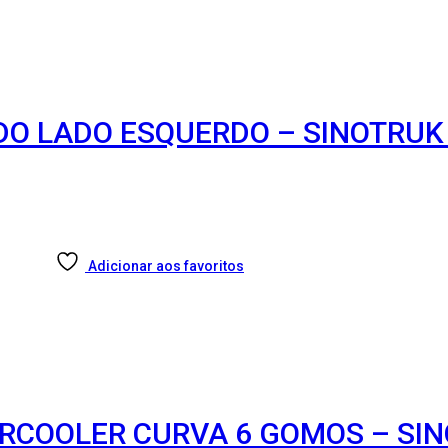
 DO LADO ESQUERDO – SINOTRU
Adicionar aos favoritos
ERCOOLER CURVA 6 GOMOS – SI