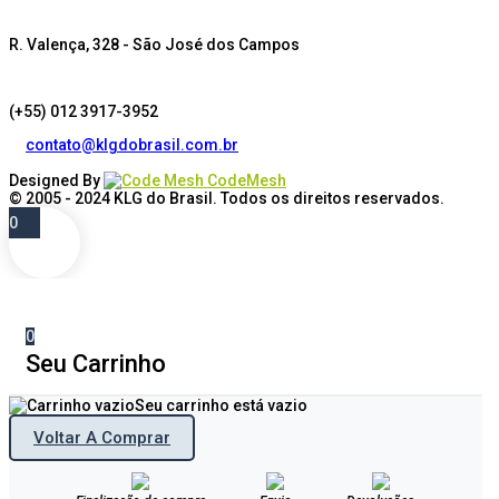
R. Valença, 328 - São José dos Campos
(+55) 012 3917-3952
contato@klgdobrasil.com.br
Designed By
CodeMesh
© 2005 - 2024
KLG do Brasil
. Todos os direitos reservados.
0
0
Seu Carrinho
Seu carrinho está vazio
Voltar A Comprar