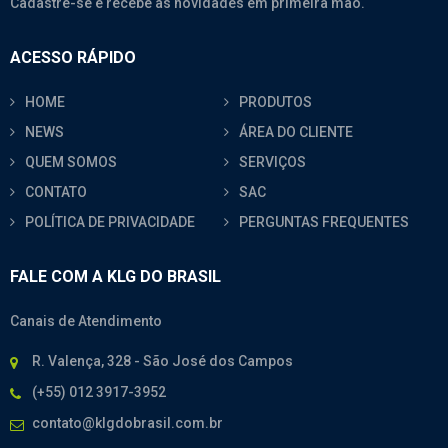
Cadastre-se e recebe as novidades em primeira mão.
ACESSO RÁPIDO
HOME
PRODUTOS
NEWS
ÁREA DO CLIENTE
QUEM SOMOS
SERVIÇOS
CONTATO
SAC
POLÍTICA DE PRIVACIDADE
PERGUNTAS FREQUENTES
FALE COM A KLG DO BRASIL
Canais de Atendimento
R. Valença, 328 - São José dos Campos
(+55) 012 3917-3952
contato@klgdobrasil.com.br