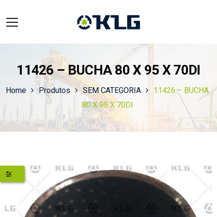
11426 – BUCHA 80 X 95 X 70DI
Home
Produtos
SEM CATEGORIA
11426 – BUCHA
80 X 95 X 70DI