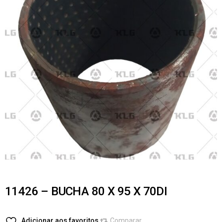
11426 – BUCHA 80 X 95 X 70DI
Adicionar aos favoritos
Comparar