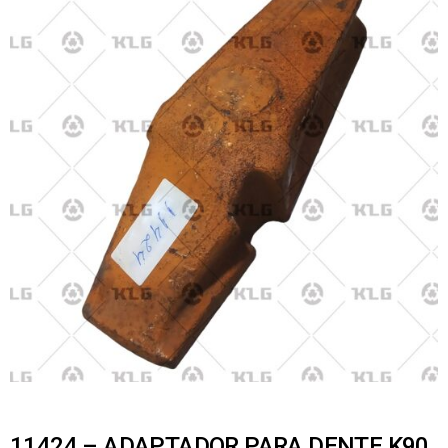
11424 – ADAPTADOR PARA DENTE K90