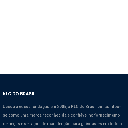
1145 – CORREIA 8PK1050
SEM CATEGORIA
KLG DO BRASIL
Desde a nossa fundação em 2005, a KLG do Brasil consolidou-
se como uma marca reconhecida e confiável no fornecimento
de peças e serviços de manutenção para guindastes em todo o