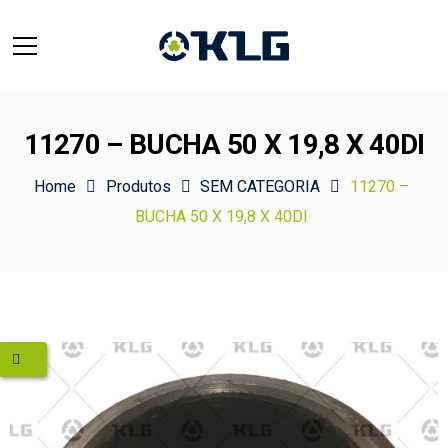
11270 – BUCHA 50 X 19,8 X 40DI
Home
Produtos
SEM CATEGORIA
11270 –
BUCHA 50 X 19,8 X 40DI