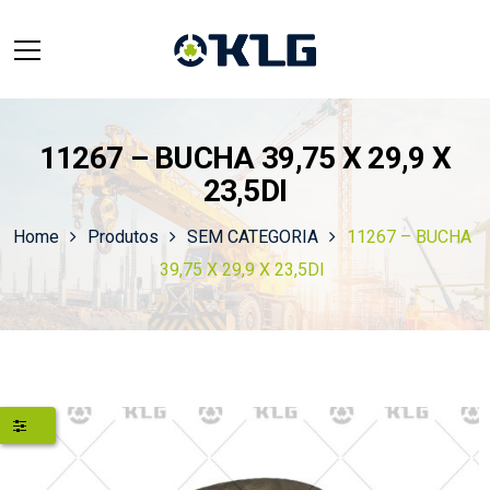
11267 – BUCHA 39,75 X 29,9 X
23,5DI
Home
Produtos
SEM CATEGORIA
11267 – BUCHA
39,75 X 29,9 X 23,5DI