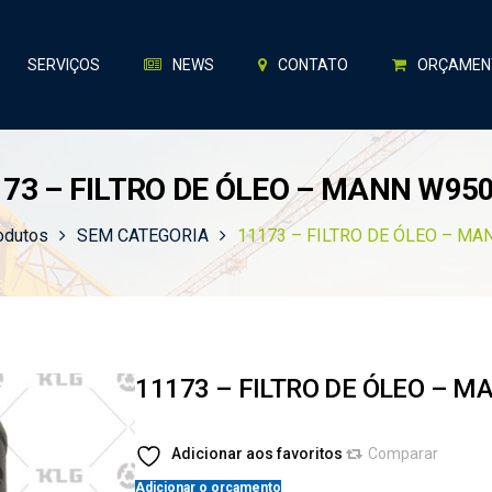
SERVIÇOS
NEWS
CONTATO
ORÇAMEN
173 – FILTRO DE ÓLEO – MANN W950
odutos
SEM CATEGORIA
11173 – FILTRO DE ÓLEO – MA
11173 – FILTRO DE ÓLEO – M
Adicionar aos favoritos
Comparar
Adicionar o orçamento