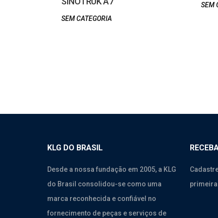
SINOTRUK A7
SEM 
SEM CATEGORIA
KLG DO BRASIL
RECEBA
Desde a nossa fundação em 2005, a KLG
Cadastre
do Brasil consolidou-se como uma
primeira
marca reconhecida e confiável no
fornecimento de peças e serviços de