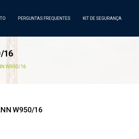
TO
PERGUNTAS FREQUENTES
KIT DE SEGURANÇA
/16
NN W950/16
ANN W950/16