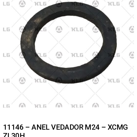
11146 – ANEL VEDADOR M24 – XCMG
ZL30H