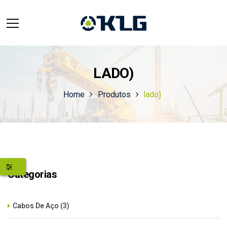
LADO)
Home
Produtos
lado)
Categorias
Cabos De Aço
(3)