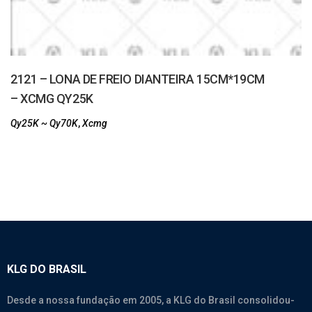
2121 – LONA DE FREIO DIANTEIRA 15CM*19CM
– XCMG QY25K
Qy25K ~ Qy70K
,
Xcmg
KLG DO BRASIL
Desde a nossa fundação em 2005, a KLG do Brasil consolidou-