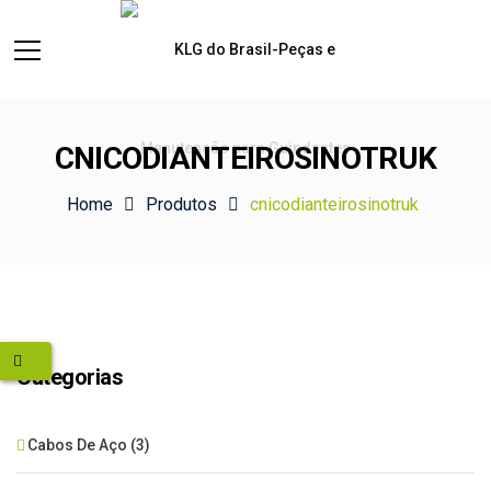
CNICODIANTEIROSINOTRUK
Home
Produtos
cnicodianteirosinotruk
Categorias
Cabos De Aço
(3)