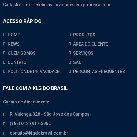
Cadastre-se e recebe as novidades em primeira mão.
ACESSO RÁPIDO
HOME
PRODUTOS
NEWS
ÁREA DO CLIENTE
QUEM SOMOS
SERVIÇOS
CONTATO
SAC
POLÍTICA DE PRIVACIDADE
PERGUNTAS FREQUENTES
FALE COM A KLG DO BRASIL
Canais de Atendimento
R. Valença, 328 - São José dos Campos
(+55) 012 3917-3952
contato@klgdobrasil.com.br